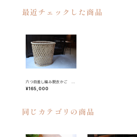
最近チェックした商品
六つ目差し編み脱衣かご 特
大
¥165,000
同じカテゴリの商品