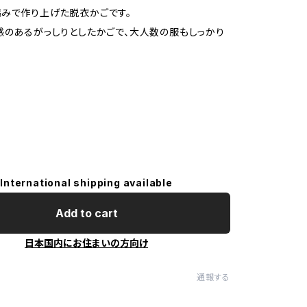
みで作り上げた脱衣かごです。
感のあるがっしりとしたかごで、大人数の服もしっかり
International shipping available
Add to cart
日本国内にお住まいの方向け
通報する