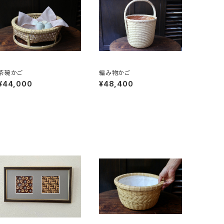
茶碗かご
編み物かご
¥44,000
¥48,400