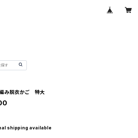
編み脱衣かご 特大
00
nal shipping available