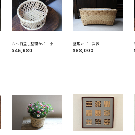
六つ目差し整理かご 小
整理かご 斜線
¥45,980
¥88,000