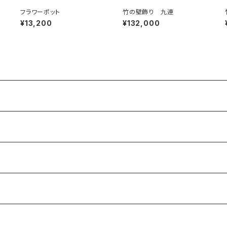
フラワーポット
竹の壁飾り 九連
¥13,200
¥132,000