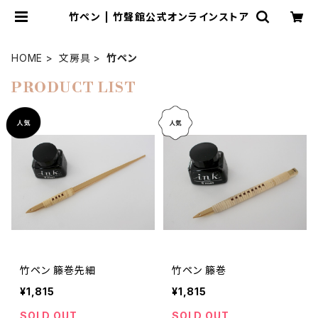
竹ペン | 竹聲館公式オンラインストア
HOME
文房具
竹ペン
PRODUCT LIST
竹ペン 籐巻先細
竹ペン 籐巻
¥1,815
¥1,815
SOLD OUT
SOLD OUT