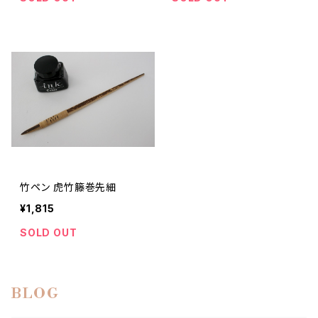
竹ペン 虎竹籐巻先細
¥1,815
SOLD OUT
BLOG