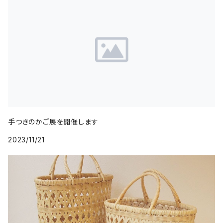
手つきのかご展を開催します
2023/11/21