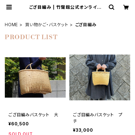
ござ目編み | 竹聲館公式オンラインス
トア
HOME
買い物かご・バスケット
ござ目編み
PRODUCT LIST
ござ目編みバスケット 大
ござ目編みバスケット プ
チ
¥60,500
¥33,000
SOLD OUT