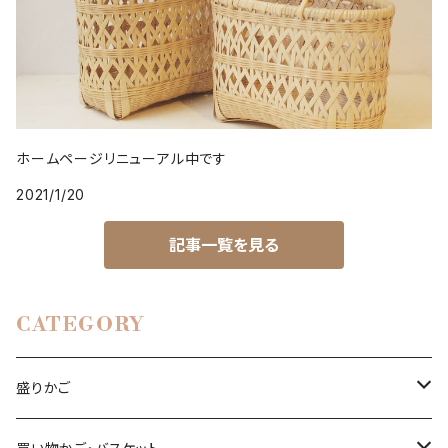
ホームページリニューアル中です
2021/1/20
記事一覧を見る
CATEGORY
盛りかご
亀甲編み