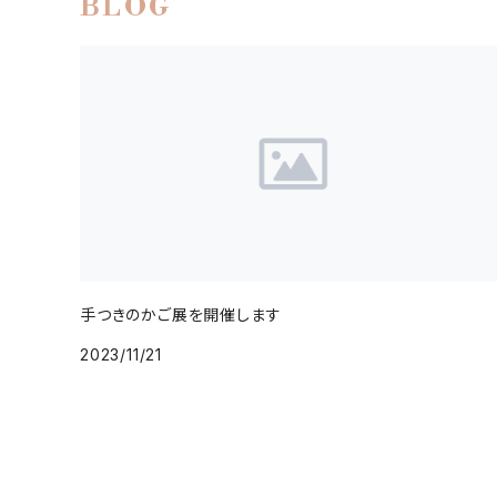
BLOG
手つきのかご展を開催します
2023/11/21