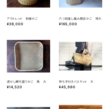
アウトレット 斜線かご
六つ目差し編み脱衣かご 特大
¥38,000
¥165,000
透かし網代盛りかご 角 大
持ち手付きバスケット 大
¥14,520
¥45,980