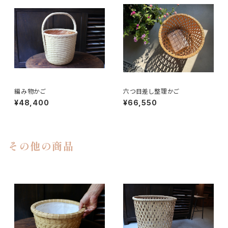
編み物かご
六つ目差し整理かご
¥48,400
¥66,550
その他の商品