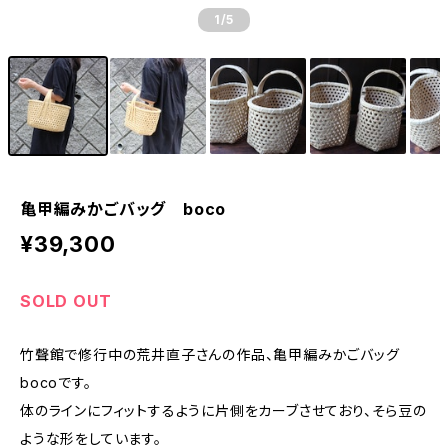
1
/5
亀甲編みかごバッグ boco
¥39,300
SOLD OUT
竹聲館で修行中の荒井直子さんの作品、亀甲編みかごバッグ
bocoです。
体のラインにフィットするように片側をカーブさせており、そら豆の
ような形をしています。