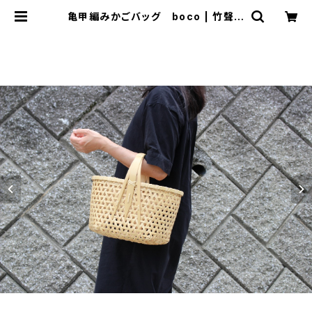
亀甲編みかごバッグ boco | 竹聲館
公式オンラインストア