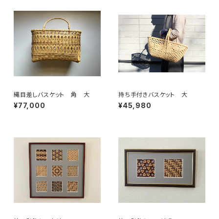
縄目差しバスケット 角 大
持ち手付きバスケット 大
¥77,000
¥45,980