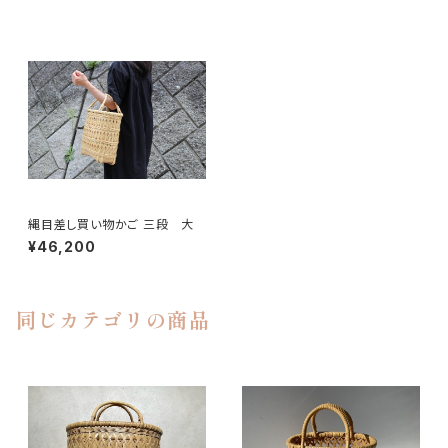
縄目差し買い物かご 三段 大
¥46,200
同じカテゴリの商品