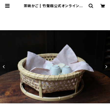
茶碗かご | 竹聲館公式オンラインスト
ア