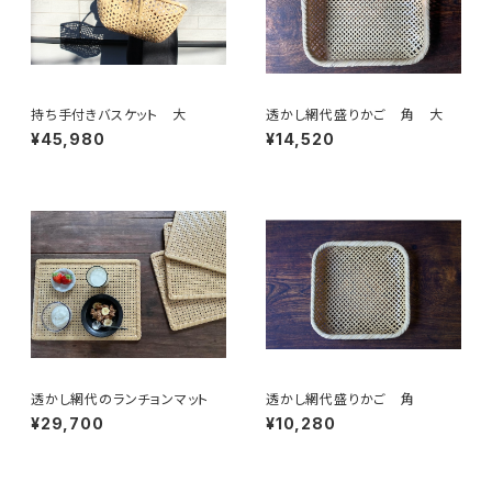
持ち手付きバスケット 大
透かし網代盛りかご 角 大
¥45,980
¥14,520
透かし網代のランチョンマット
透かし網代盛りかご 角
¥29,700
¥10,280