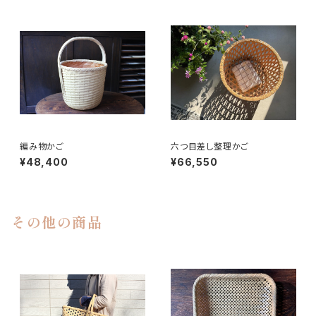
編み物かご
六つ目差し整理かご
¥48,400
¥66,550
その他の商品